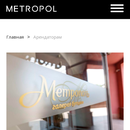
>
Главная
Арендаторам